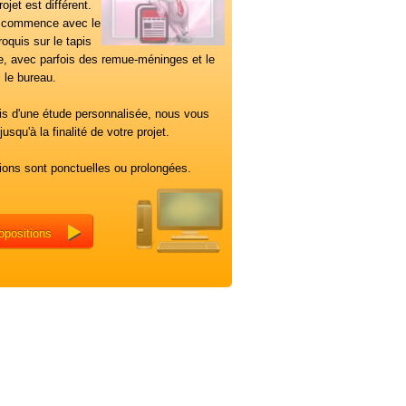
ojet est différent.
l commence avec le
oquis sur le tapis
re, avec parfois des remue-méninges et le
 le bureau.
ais d'une étude personnalisée, nous vous
usqu'à la finalité de votre projet.
ons sont ponctuelles ou prolongées.
opositions