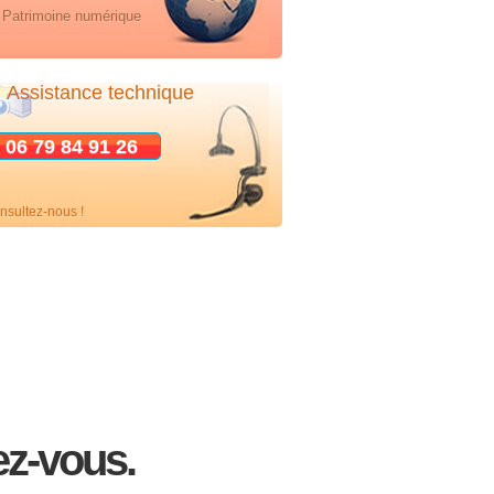
Patrimoine numérique
Assistance technique
06 79 84 91 26
nsultez-nous !
z-vous.