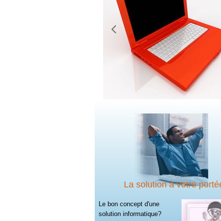
La solution à votre porté
Le bon concept d'une
solution informatique?