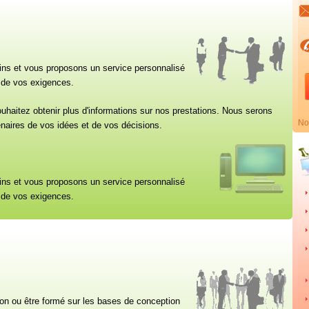
ns et vous proposons un service personnalisé
t de vos exigences.
haitez obtenir plus d'informations sur nos prestations. Nous serons
No
enaires de vos idées et de vos décisions.
ns et vous proposons un service personnalisé
t de vos exigences.
ion ou être formé sur les bases de conception