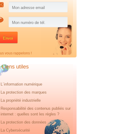
us vous rappelons !
Liens utiles
L´information numérique
La protection des marques
La propriété industrielle
Responsabilité des contenus publiés sur
internet : quelles sont les règles ?
La protection des données
La Cybersécurité