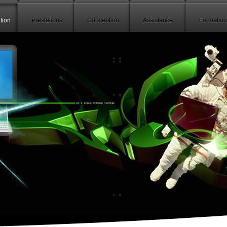
tion
Prestations
Conception
Assistance
Formation