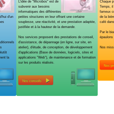
L'idée de "Microbos" est de
Chaque pr
subvenir aux besoins
Temps, i
informatiques des différentes
fameux cr
d'hui d'un
petites structures en leur offrant une certaine
de la biè
mes
souplesse, une réactivité, et une prestation adaptée,
café dans
justifiée et à la hauteur de la demande.
Par le bi
Nos services proposent des prestations de conseil,
épaulons j
ditionnels
d'assistance, de dépannage (en ligne, sur site, en
es
atelier), d'étude, de conception, de développement
Nos missi
lutôt
d'applications (Base de données, logiciels, sites et
hent la
applications "Web"), de maintenance et de formation
sur les produits réalisés.
Nos pr
Nos conseils