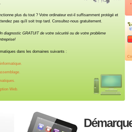
.
ctionne plus du tout ? Votre ordinateur est-il suffisamment protégé et
attendez pas qu'il soit trop tard. Consultez-nous gratuitement.
Un diagnostic GRATUIT de votre sécurité ou de votre problème
ntreprise!
rmatiques dans les domaines suivants :
Co
informatique.
 assemblage.
rmatiques.
eption Web.
Démarque