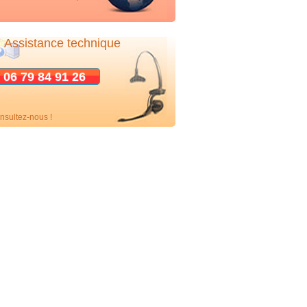
Assistance technique
06 79 84 91 26
nsultez-nous !