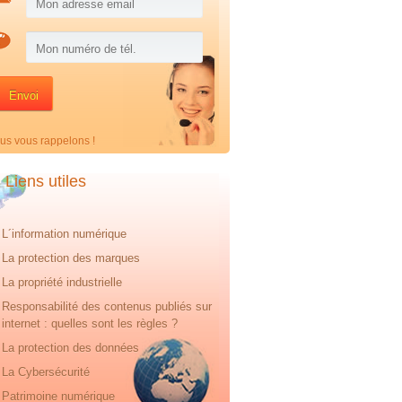
us vous rappelons !
Liens utiles
L´information numérique
La protection des marques
La propriété industrielle
Responsabilité des contenus publiés sur
internet : quelles sont les règles ?
La protection des données
La Cybersécurité
Patrimoine numérique