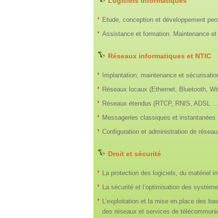
Logiciels informatiques
Etude, conception et développement perso
Assistance et formation. Maintenance et su
Réseaux informatiques et NTIC
Implantation, maintenance et sécurisatio
Réseaux locaux (Ethernet, Bluetooth, Wifi
Réseaux étendus (RTCP, RNIS, ADSL ...
Messageries classiques et instantanées 
Configuration et administration de réseau
Droit et sécurité
La protection des logiciels, du matériel i
La sécurité et l’optimisation des systèm
L’exploitation et la mise en place des b
des réseaux et services de télécommuni