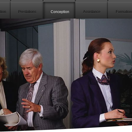
tion
Prestations
Conception
Assistance
Formation