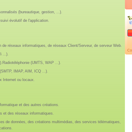
nnalisés (bureautique, gestion, ...).
ivi évolutif de l'application.
n de réseaux informatiques, de réseaux Client/Serveur, de serveur Web.
Co
 ...).
).Radiotéléphonie (UMTS, WAP ...).
(SMTP, IMAP, AIM, ICQ ...).
x Internet ou locaux.
nformatique et des autres créations.
es et des réseaux informatiques.
ases de données, des créations multimédias, des services télématiques,
cations.