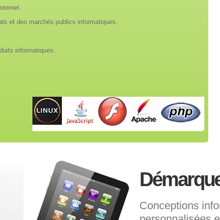
nternet.
rats et des marchés publics informatiques.
duits informatiques.
Démarque
Conceptions inf
personnalisées e