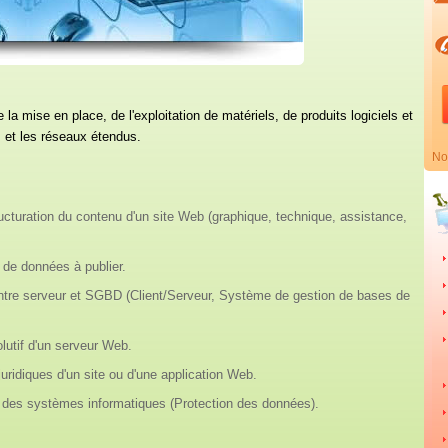
la mise en place, de l'exploitation de matériels, de produits logiciels et
P et les réseaux étendus.
No
cturation du contenu d'un site Web (graphique, technique, assistance,
 de données à publier.
ntre serveur et SGBD (Client/Serveur, Système de gestion de bases de
olutif d'un serveur Web.
ridiques d'un site ou d'une application Web.
té des systèmes informatiques (Protection des données).