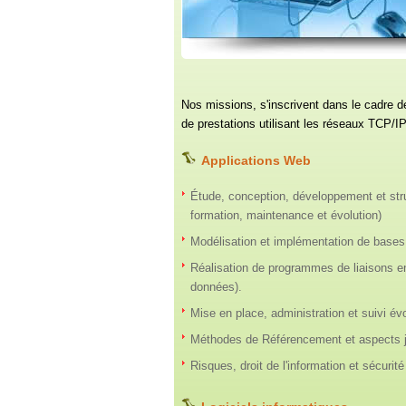
Nos missions, s'inscrivent dans le cadre de 
de prestations utilisant les réseaux TCP/I
Applications Web
Étude, conception, développement et stru
formation, maintenance et évolution)
Modélisation et implémentation de bases
Réalisation de programmes de liaisons e
données).
Mise en place, administration et suivi év
Méthodes de Référencement et aspects ju
Risques, droit de l'information et sécuri